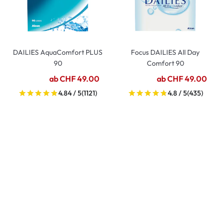
DAILIES AquaComfort PLUS
Focus DAILIES All Day
90
Comfort 90
ab CHF 49.00
ab CHF 49.00
4.84 / 5
(1121)
4.8 / 5
(435)