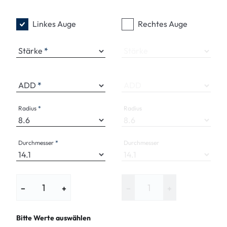
Linkes Auge
Rechtes Auge
Stärke
Stärke
ADD
ADD
Radius
Radius
Durchmesser
Durchmesser
−
+
−
+
Bitte Werte auswählen