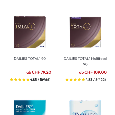
DAILIES TOTAL1 90
DAILIES TOTAL1 Multifocal
90
ab CHF 79.20
ab CHF 109.00
4.85 / 5
(966)
4.83 / 5
(422)