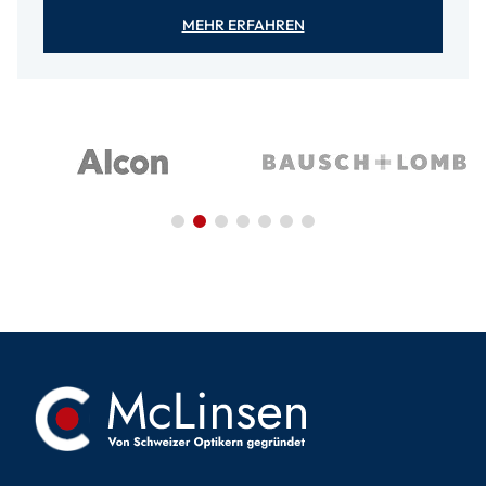
MEHR ERFAHREN