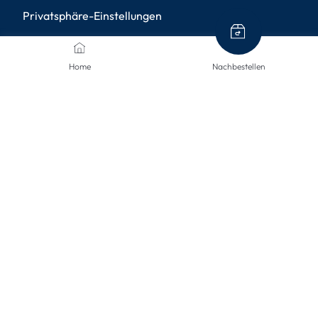
Privatsphäre-Einstellungen
ZAHLUNGSMETHODEN
Home
Nachbestellen
VERSANDARTEN