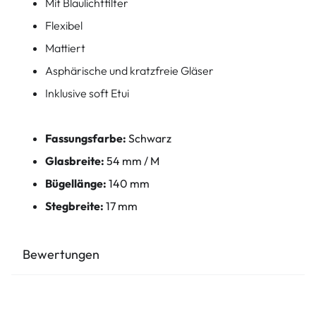
Mit Blaulichtfilter
Flexibel
Mattiert
Asphärische und kratzfreie Gläser
Inklusive soft Etui
Fassungsfarbe:
Schwarz
Glasbreite:
54 mm / M
Bügellänge:
140 mm
Stegbreite:
17 mm
Bewertungen