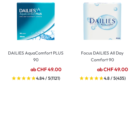
DAILIES AquaComfort PLUS
Focus DAILIES All Day
90
Comfort 90
ab CHF 49.00
ab CHF 49.00
4.84 / 5
(1121)
4.8 / 5
(435)