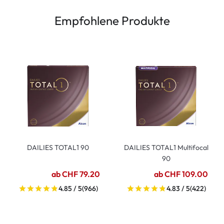
Empfohlene Produkte
DAILIES TOTAL1 90
DAILIES TOTAL1 Multifocal
90
ab CHF 79.20
ab CHF 109.00
4.85 / 5
(966)
4.83 / 5
(422)