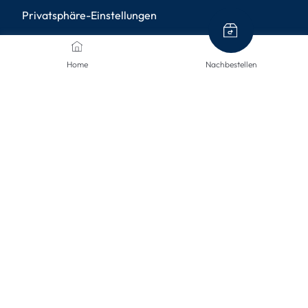
Privatsphäre-Einstellungen
ZAHLUNGSMETHODEN
Home
Nachbestellen
VERSANDARTEN