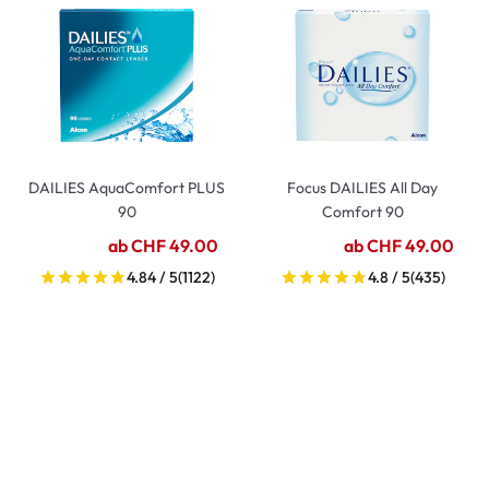
DAILIES AquaComfort PLUS
Focus DAILIES All Day
90
Comfort 90
ab CHF 49.00
ab CHF 49.00
4.84 / 5
(1122)
4.8 / 5
(435)