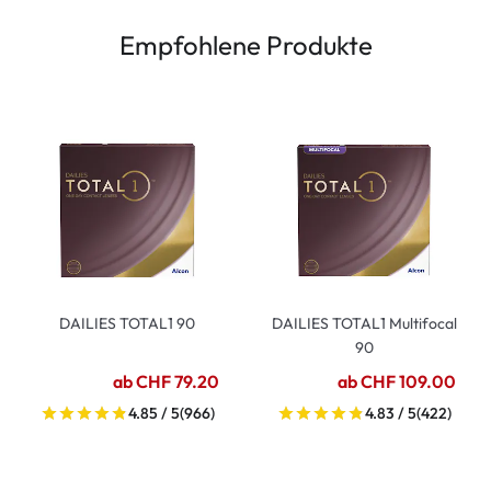
Empfohlene Produkte
DAILIES TOTAL1 90
DAILIES TOTAL1 Multifocal
90
ab CHF 79.20
ab CHF 109.00
4.85 / 5
(966)
4.83 / 5
(422)