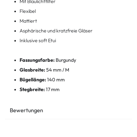
Mit Blaulichtfilter
Flexibel
Mattiert
Asphärische und kratzfreie Gläser
Inklusive soft Etui
Fassungsfarbe:
Burgundy
Glasbreite:
54 mm / M
Bügellänge:
140 mm
Stegbreite:
17 mm
Bewertungen