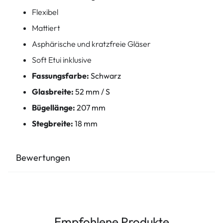
Flexibel
Mattiert
Asphärische und kratzfreie Gläser
Soft Etui inklusive
Fassungsfarbe:
Schwarz
Glasbreite:
52 mm / S
Bügellänge:
207 mm
Stegbreite:
18 mm
Bewertungen
Empfohlene Produkte