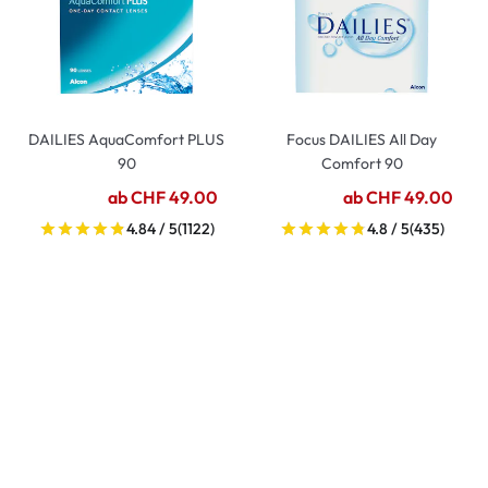
DAILIES AquaComfort PLUS
Focus DAILIES All Day
90
Comfort 90
ab CHF 49.00
ab CHF 49.00
4.84 / 5
(1122)
4.8 / 5
(435)