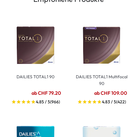
DAILIES TOTAL1 90
DAILIES TOTAL1 Multifocal
90
ab CHF 79.20
ab CHF 109.00
4.85 / 5
(966)
4.83 / 5
(422)