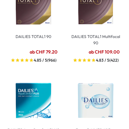
DAILIES TOTAL1 90
DAILIES TOTAL1 Multifocal
90
ab CHF 79.20
ab CHF 109.00
4.85 / 5
(966)
4.83 / 5
(422)