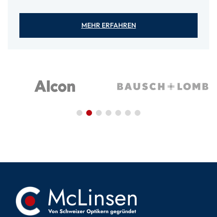
MEHR ERFAHREN