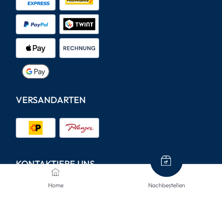
VERSANDARTEN
KONTAKTIERE UNS
Home
Nachbestellen
Wir sind hier, um Ihnen zu helfen.
info@mclinsen.ch
043 55 00 555