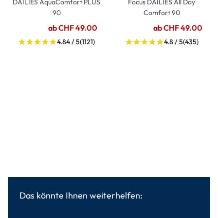
DAILIES AquaComfort PLUS
Focus DAILIES All Day
90
Comfort 90
ab CHF 49.00
ab CHF 49.00
4.84 / 5
(1121)
4.8 / 5
(435)
Das könnte Ihnen weiterhelfen: