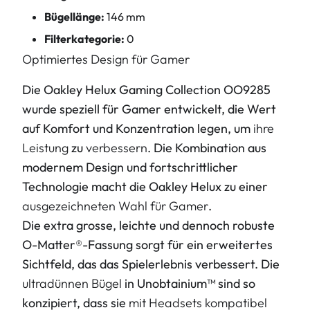
Bügellänge:
146 mm
Filterkategorie:
0
Optimiertes Design für Gamer
Die Oakley Helux Gaming Collection OO9285
wurde speziell für Gamer entwickelt, die Wert
auf Komfort und Konzentration legen, um
ihre
Leistung
zu
verbessern
. Die Kombination aus
modernem Design und fortschrittlicher
Technologie macht die Oakley Helux zu einer
ausgezeichneten Wahl für Gamer
.
Die extra grosse, leichte und dennoch robuste
O-Matter®-Fassung sorgt für ein erweitertes
Sichtfeld, das das Spielerlebnis verbessert. Die
ultradünnen Bügel
in Unobtainium™ sind so
konzipiert, dass sie
mit Headsets kompatibel