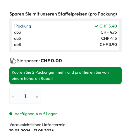
Sparen Sie mit unseren Staffelpreisen (pro Packung)
1
Packung
CHF 5.40
ab
3
CHF 4.75
ab
5
CHF 4.15
ab
8
CHF 3.90
Sie sparen:
CHF 0.00
Kaufen Sie 2 Packungen mehr und profitieren Sie von
einem höheren Rabatt
−
+
Verfügbar, 4 auf Lager
Voraussichtlicher Liefertermin:
10.08.2026 - 11.08.2026