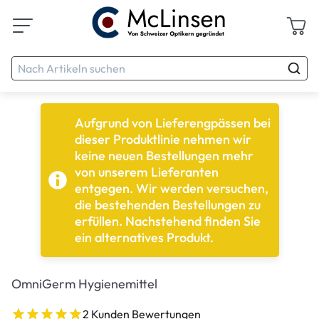
Aufgrund von Lieferengpässen bei
dieser Produktlinie nehmen wir
keine neuen Bestellungen mehr
von unserem Lieferanten
entgegen. Wir werden versuchen,
die bestehenden Bestellungen zu
erfüllen. Nachstehend finden Sie
ein alternatives Produkt.
OmniGerm Hygienemittel
2 Kunden Bewertungen