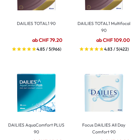
DAILIES TOTAL1 90
DAILIES TOTAL1 Multifocal
90
ab CHF 79.20
ab CHF 109.00
4.85 / 5
(966)
4.83 / 5
(422)
DAILIES AquaComfort PLUS
Focus DAILIES All Day
90
Comfort 90