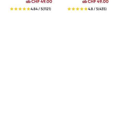
ab CHF 49.00
ab CHF 49.00
4.84 / 5
(1121)
4.8 / 5
(435)