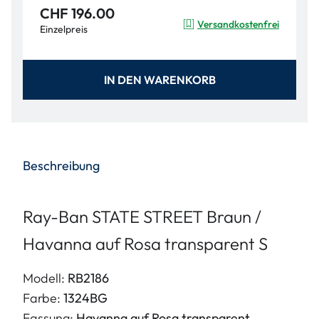
CHF 196.00
Versandkostenfrei
Einzelpreis
IN DEN WARENKORB
Beschreibung
Ray-Ban STATE STREET Braun /
Havanna auf Rosa transparent S
Modell:
RB2186
Farbe:
1324BG
Fassung:
Havanna auf Rosa transparent