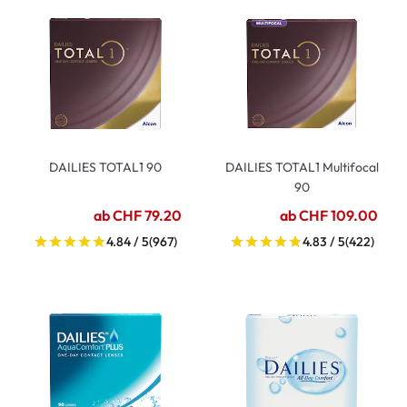
DAILIES TOTAL1 90
DAILIES TOTAL1 Multifocal
90
ab CHF 79.20
ab CHF 109.00
4.84 / 5
(967)
4.83 / 5
(422)