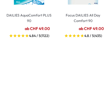
DAILIES AquaComfort PLUS
Focus DAILIES All Day
90
Comfort 90
ab CHF 49.00
ab CHF 49.00
4.84 / 5
(1122)
4.8 / 5
(435)