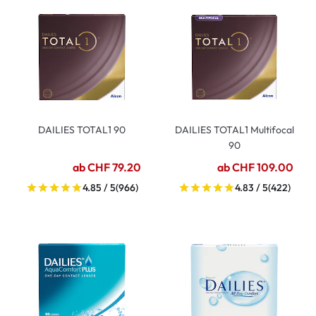
DAILIES TOTAL1 90
DAILIES TOTAL1 Multifocal
90
ab CHF 79.20
ab CHF 109.00
4.85 / 5
(966)
4.83 / 5
(422)