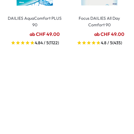
DAILIES AquaComfort PLUS
Focus DAILIES All Day
90
Comfort 90
ab CHF 49.00
ab CHF 49.00
4.84 / 5
(1122)
4.8 / 5
(435)