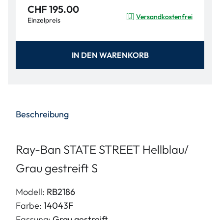
CHF 195.00
Versandkostenfrei
Einzelpreis
IN DEN WARENKORB
Beschreibung
Ray-Ban STATE STREET Hellblau/
Grau gestreift S
Modell:
RB2186
Farbe:
14043F
Fassung:
Grau gestreift