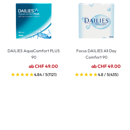
DAILIES AquaComfort PLUS
Focus DAILIES All Day
90
Comfort 90
ab CHF 49.00
ab CHF 49.00
4.84 / 5
(1121)
4.8 / 5
(435)