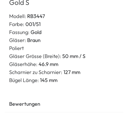
Gold S
Modell:
RB3447
Farbe:
001/51
Fassung:
Gold
Gläser:
Braun
Poliert
Gläser Grösse (Breite):
50 mm / S
Gläserhöhe:
46.9 mm
Scharnier zu Scharnier:
127 mm
Bügel Länge:
145 mm
Bewertungen