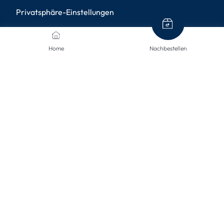
Privatsphäre-Einstellungen
ZAHLUNGSMETHODEN
Home
Nachbestellen
VERSANDARTEN