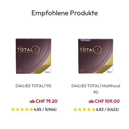
Empfohlene Produkte
DAILIES TOTAL1 90
DAILIES TOTAL1 Multifocal
90
ab CHF 79.20
ab CHF 109.00
4.85 / 5
(966)
4.83 / 5
(422)