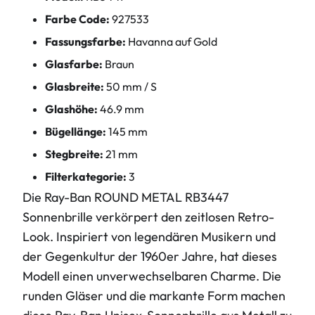
Farbe Code:
927533
Fassungsfarbe:
Havanna auf Gold
Glasfarbe:
Braun
Glasbreite:
50 mm / S
Glashöhe:
46.9 mm
Bügellänge:
145 mm
Stegbreite:
21 mm
Filterkategorie:
3
Die Ray-Ban ROUND METAL RB3447
Sonnenbrille verkörpert den zeitlosen Retro-
Look. Inspiriert von legendären Musikern und
der Gegenkultur der 1960er Jahre, hat dieses
Modell einen unverwechselbaren Charme. Die
runden Gläser und die markante Form machen