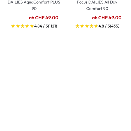
DAILIES AquaComfort PLUS
Focus DAILIES All Day
90
Comfort 90
ab CHF 49.00
ab CHF 49.00
4.84 / 5
(1121)
4.8 / 5
(435)