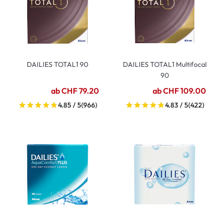
DAILIES TOTAL1 90
DAILIES TOTAL1 Multifocal
90
ab CHF 79.20
ab CHF 109.00
4.85 / 5
(966)
4.83 / 5
(422)