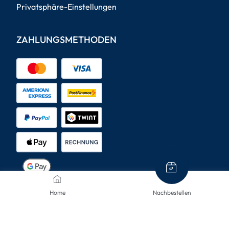
Privatsphäre-Einstellungen
ZAHLUNGSMETHODEN
Home
Nachbestellen
VERSANDARTEN