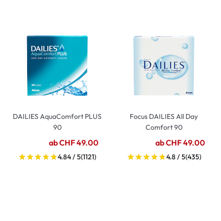
DAILIES AquaComfort PLUS
Focus DAILIES All Day
90
Comfort 90
ab CHF 49.00
ab CHF 49.00
4.84 / 5
(1121)
4.8 / 5
(435)