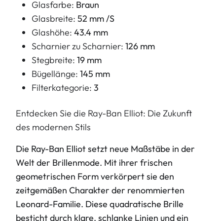
Glasfarbe:
Braun
Glasbreite:
52 mm /S
Glashöhe:
43.4 mm
Scharnier zu Scharnier:
126 mm
Stegbreite:
19 mm
Bügellänge:
145 mm
Filterkategorie:
3
Entdecken Sie die Ray-Ban Elliot: Die Zukunft
des modernen Stils
Die Ray-Ban Elliot setzt neue Maßstäbe in der
Welt der Brillenmode. Mit ihrer frischen
geometrischen Form verkörpert sie den
zeitgemäßen Charakter der renommierten
Leonard-Familie. Diese quadratische Brille
besticht durch klare, schlanke Linien und ein