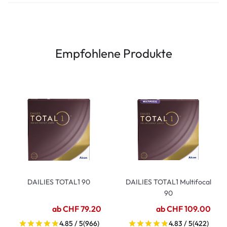
Empfohlene Produkte
DAILIES TOTAL1 90
DAILIES TOTAL1 Multifocal
90
ab CHF 79.20
ab CHF 109.00
4.85 / 5
(966)
4.83 / 5
(422)