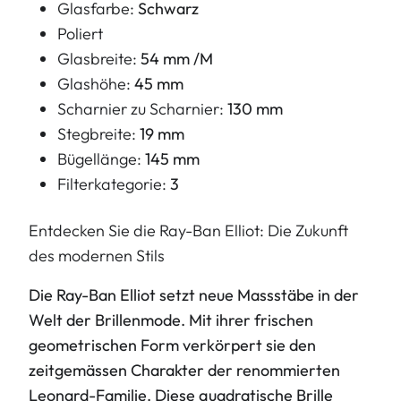
Glasfarbe:
Schwarz
Poliert
Glasbreite:
54 mm /M
Glashöhe:
45 mm
Scharnier zu Scharnier:
130 mm
Stegbreite:
19 mm
Bügellänge:
145 mm
Filterkategorie:
3
Entdecken Sie die Ray-Ban Elliot: Die Zukunft
des modernen Stils
Die Ray-Ban Elliot setzt neue Massstäbe in der
Welt der Brillenmode. Mit ihrer frischen
geometrischen Form verkörpert sie den
zeitgemässen Charakter der renommierten
Leonard-Familie. Diese quadratische Brille