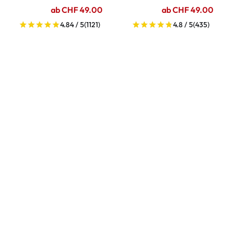
ab CHF 49.00
ab CHF 49.00
4.84 / 5
(1121)
4.8 / 5
(435)