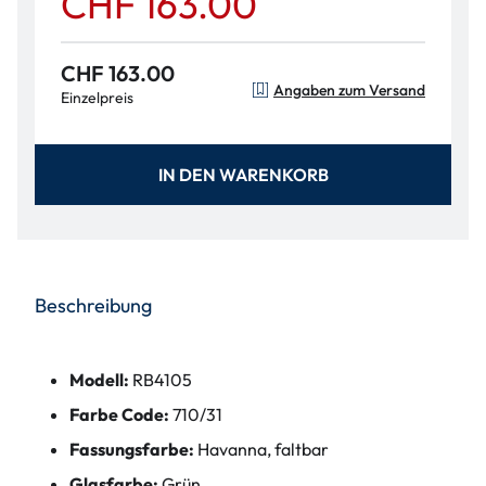
CHF 163.00
CHF 163.00
Angaben zum Versand
Einzelpreis
IN DEN WARENKORB
Beschreibung
Modell:
RB4105
Farbe Code:
710/31
Fassungsfarbe:
Havanna, faltbar
Glasfarbe:
Grün