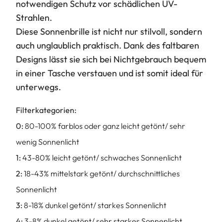
notwendigen Schutz vor schädlichen UV-
Strahlen.
Diese Sonnenbrille ist nicht nur stilvoll, sondern
auch unglaublich praktisch. Dank des faltbaren
Designs lässt sie sich bei Nichtgebrauch bequem
in einer Tasche verstauen und ist somit ideal für
unterwegs.
Filterkategorien:
0:
80-100% farblos oder ganz leicht getönt/ sehr
wenig Sonnenlicht
1:
43-80% leicht getönt/ schwaches Sonnenlicht
2:
18-43% mittelstark getönt/ durchschnittliches
Sonnenlicht
3:
8-18% dunkel getönt/ starkes Sonnenlicht
4:
3-8% dunkel getönt/ sehr starkes Sonnenlicht