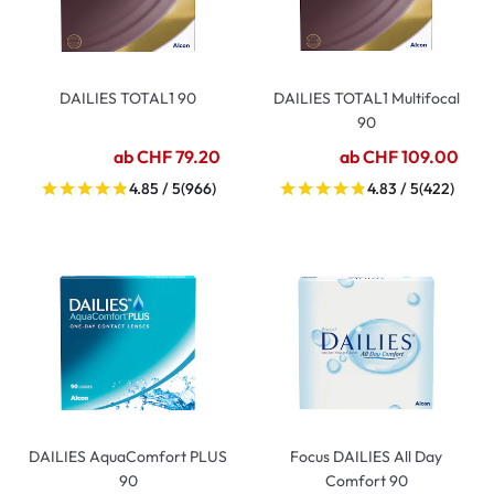
DAILIES TOTAL1 90
DAILIES TOTAL1 Multifocal
90
ab CHF 79.20
ab CHF 109.00
4.85 / 5
(966)
4.83 / 5
(422)
DAILIES AquaComfort PLUS
Focus DAILIES All Day
90
Comfort 90