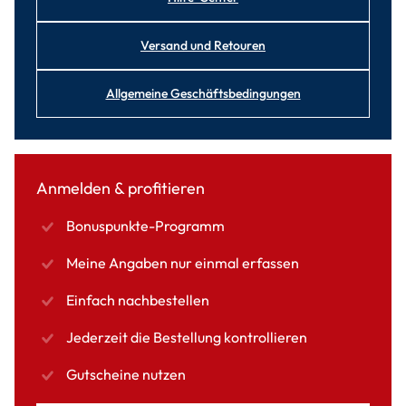
Versand und Retouren
Allgemeine Geschäftsbedingungen
Anmelden & profitieren
Bonuspunkte-Programm
Meine Angaben nur einmal erfassen
Einfach nachbestellen
Jederzeit die Bestellung kontrollieren
Gutscheine nutzen