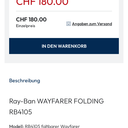
CHF 180.00
CHF 180.00
Angaben zum Versand
Einzelpreis
IN DEN WARENKORB
Beschreibung
Ray-Ban WAYFARER FOLDING
RB4105
Modell:
RB4105 faltbarer Wayfarer