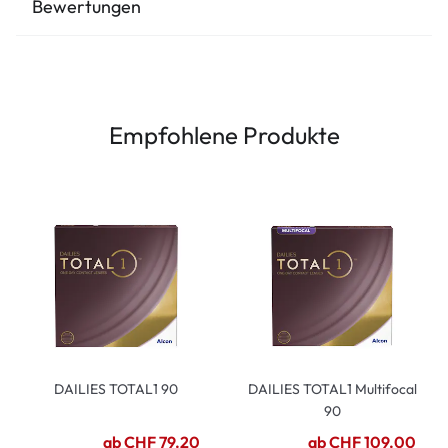
Bewertungen
Empfohlene Produkte
DAILIES TOTAL1 90
DAILIES TOTAL1 Multifocal
90
ab CHF 79.20
ab CHF 109.00