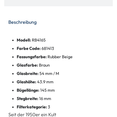
Beschreibung
Modell:
RB4165
Farbe Code:
681413
Fassungsfarbe:
Rubber Beige
Glasfarbe:
Braun
Glasbreite:
54 mm / M
Glashöhe:
43.9 mm
Bügellänge:
145 mm
Stegbreite:
16 mm
Filterkategorie:
3
Seit der 1950er ein Kult