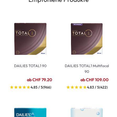
DAILIES TOTAL1 90
DAILIES TOTAL1 Multifocal
90
ab CHF 79.20
ab CHF 109.00
4.85 / 5
(966)
4.83 / 5
(422)