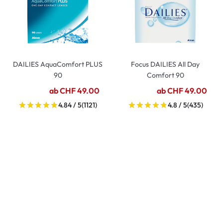
DAILIES AquaComfort PLUS
Focus DAILIES All Day
90
Comfort 90
ab CHF 49.00
ab CHF 49.00
4.84 / 5
(1121)
4.8 / 5
(435)