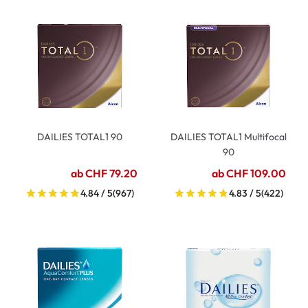
DAILIES TOTAL1 90
DAILIES TOTAL1 Multifocal
90
ab CHF 79.20
ab CHF 109.00
4.84 / 5
(967)
4.83 / 5
(422)