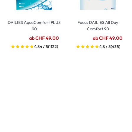
DAILIES AquaComfort PLUS
Focus DAILIES All Day
90
Comfort 90
ab CHF 49.00
ab CHF 49.00
4.84 / 5
(1122)
4.8 / 5
(435)