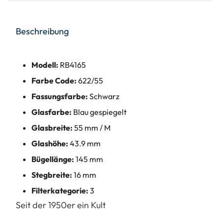
Beschreibung
Modell:
RB4165
Farbe Code:
622/55
Fassungsfarbe:
Schwarz
Glasfarbe:
Blau gespiegelt
Glasbreite:
55 mm / M
Glashöhe:
43.9 mm
Bügellänge:
145 mm
Stegbreite:
16 mm
Filterkategorie:
3
Seit der 1950er ein Kult