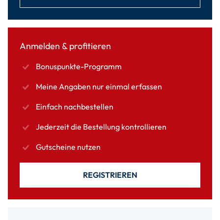
Anmelden & profitieren
Bonuspunkte-Programm
Meine Angaben nur einmal erfassen
Einfach nachbestellen
Jederzeit die Bestellung kontrollieren
Gutscheine nutzen
REGISTRIEREN