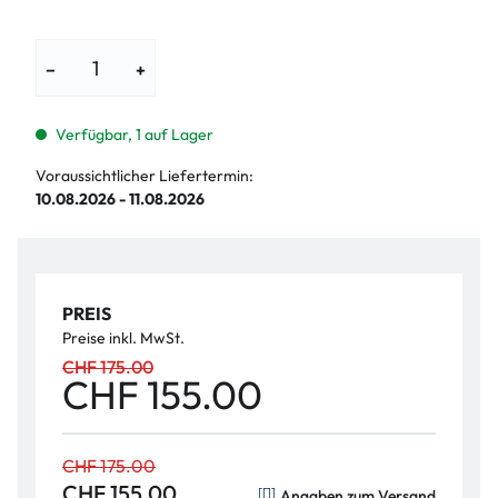
−
+
Verfügbar, 1 auf Lager
Voraussichtlicher Liefertermin:
10.08.2026 - 11.08.2026
PREIS
Preise inkl. MwSt.
CHF 175.00
CHF 155.00
CHF 175.00
CHF 155.00
Angaben zum Versand