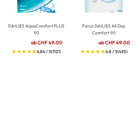
DAILIES AquaComfort PLUS
Focus DAILIES All Day
90
Comfort 90
ab CHF 49.00
ab CHF 49.00
4.84 / 5
(1121)
4.8 / 5
(435)