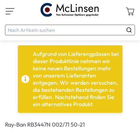
Aufgrund von Lieferengpässen bei
dieser Produktlinie nehmen wir
keine neuen Bestellungen mehr
von unserem Lieferanten
entgegen. Wir werden versuchen,
die bestehenden Bestellungen zu
erfüllen. Nachstehend finden Sie
ein alternatives Produkt.
Ray-Ban RB3447N 002/71 50-21