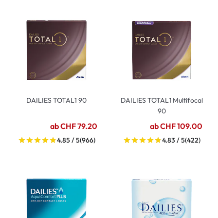
DAILIES TOTAL1 90
DAILIES TOTAL1 Multifocal
90
ab CHF 79.20
ab CHF 109.00
4.85 / 5
(966)
4.83 / 5
(422)