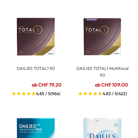
DAILIES TOTAL1 90
DAILIES TOTAL1 Multifocal
90
ab CHF 79.20
ab CHF 109.00
4.85 / 5
(966)
4.83 / 5
(422)