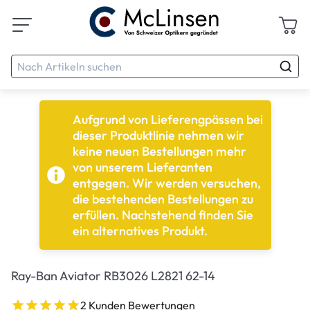
Aufgrund von Lieferengpässen bei
dieser Produktlinie nehmen wir
keine neuen Bestellungen mehr
von unserem Lieferanten
entgegen. Wir werden versuchen,
die bestehenden Bestellungen zu
erfüllen. Nachstehend finden Sie
ein alternatives Produkt.
Ray-Ban Aviator RB3026 L2821 62-14
2 Kunden Bewertungen