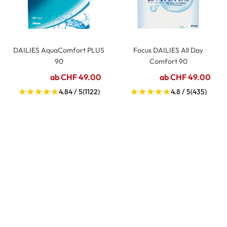
DAILIES AquaComfort PLUS
Focus DAILIES All Day
90
Comfort 90
ab CHF 49.00
ab CHF 49.00
4.84 / 5
(1122)
4.8 / 5
(435)