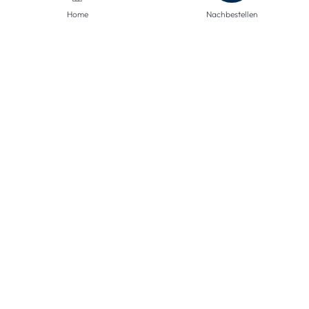
Home
Nachbestellen
ZAHLUNGSMETHODEN
VERSANDARTEN