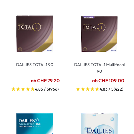
DAILIES TOTAL1 90
DAILIES TOTAL1 Multifocal
90
ab CHF 79.20
ab CHF 109.00
4.85 / 5
(966)
4.83 / 5
(422)