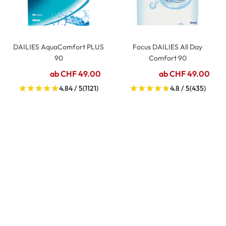
DAILIES AquaComfort PLUS
Focus DAILIES All Day
90
Comfort 90
ab CHF 49.00
ab CHF 49.00
4.84 / 5
(1121)
4.8 / 5
(435)