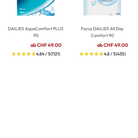
DAILIES AquaComfort PLUS
Focus DAILIES All Day
90
Comfort 90
ab CHF 49.00
ab CHF 49.00
4.84 / 5
(1121)
4.8 / 5
(435)