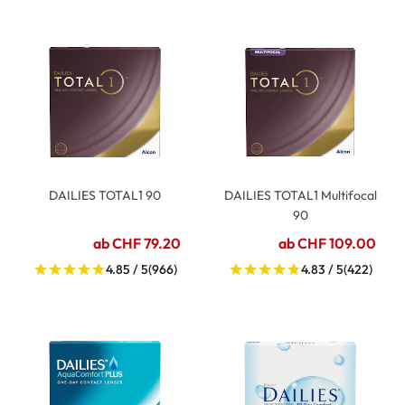
DAILIES TOTAL1 90
DAILIES TOTAL1 Multifocal
90
ab CHF 79.20
ab CHF 109.00
4.85 / 5
(966)
4.83 / 5
(422)