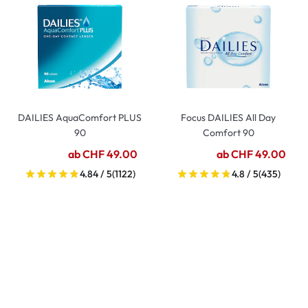
DAILIES AquaComfort PLUS
Focus DAILIES All Day
90
Comfort 90
ab CHF 49.00
ab CHF 49.00
4.84 / 5
(1122)
4.8 / 5
(435)