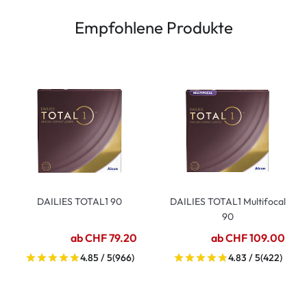
Empfohlene Produkte
DAILIES TOTAL1 90
DAILIES TOTAL1 Multifocal
90
ab CHF 79.20
ab CHF 109.00
4.85 / 5
(966)
4.83 / 5
(422)