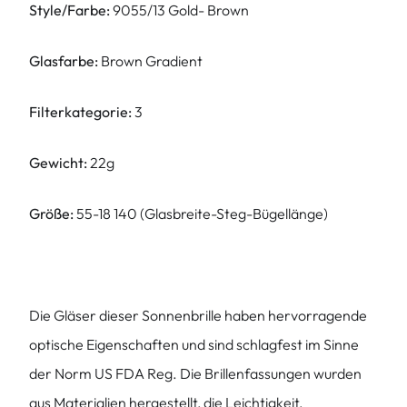
Style/Farbe:
9055/13 Gold- Brown
Glasfarbe:
Brown Gradient
Filterkategorie:
3
Gewicht:
22g
Größe:
55-18 140 (Glasbreite-Steg-Bügellänge)
Die Gläser dieser Sonnenbrille haben hervorragende
optische Eigenschaften und sind schlagfest im Sinne
der Norm US FDA Reg. Die Brillenfassungen wurden
aus Materialien hergestellt, die Leichtigkeit,