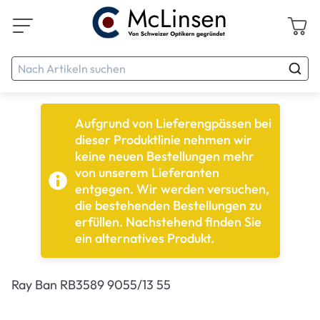
Aufgrund von Lieferengpässen bei
dieser Produktlinie nehmen wir
keine neuen Bestellungen mehr
von unserem Lieferanten
entgegen. Wir werden versuchen,
die bestehenden Bestellungen zu
erfüllen. Nachstehend finden Sie
ein alternatives Produkt.
Ray Ban RB3589 9055/13 55