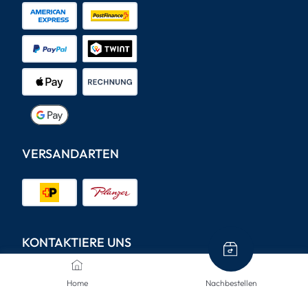
VERSANDARTEN
KONTAKTIERE UNS
Wir sind hier, um Ihnen zu helfen.
Home
Nachbestellen
info@mclinsen.ch