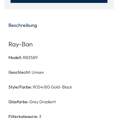
Beschreibung
Ray-Ban
Modell:
RB3589
Geschlecht:
Unisex
Style/Farbe:
9054/8G Gold- Black
Glasfarbe:
Grey Gradient
Filterkategorie:
3