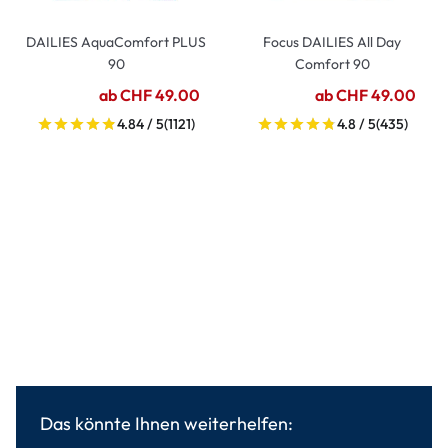
DAILIES AquaComfort PLUS
Focus DAILIES All Day
90
Comfort 90
ab CHF 49.00
ab CHF 49.00
4.84 / 5
(1121)
4.8 / 5
(435)
Das könnte Ihnen weiterhelfen: