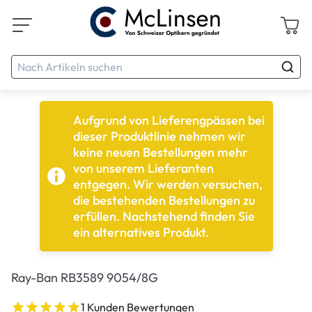
Aufgrund von Lieferengpässen bei
dieser Produktlinie nehmen wir
keine neuen Bestellungen mehr
von unserem Lieferanten
entgegen. Wir werden versuchen,
die bestehenden Bestellungen zu
erfüllen. Nachstehend finden Sie
ein alternatives Produkt.
Ray-Ban RB3589 9054/8G
1 Kunden Bewertungen