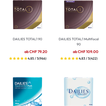
DAILIES TOTAL1 90
DAILIES TOTAL1 Multifocal
90
ab CHF 79.20
ab CHF 109.00
4.85 / 5
(966)
4.83 / 5
(422)