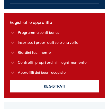
Registrati e approfitta
Programma punti bonus
Inserisca i propri dati solo una volta
Riordini facilmente
Controlli i propri ordini in ogni momento
Approfitti dei buoni acquisto
REGISTRATI