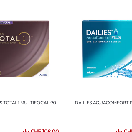
ES TOTAL1 MULTIFOCAL 90
DAILIES AQUACOMFORT P
da CHF 109.00
da CH