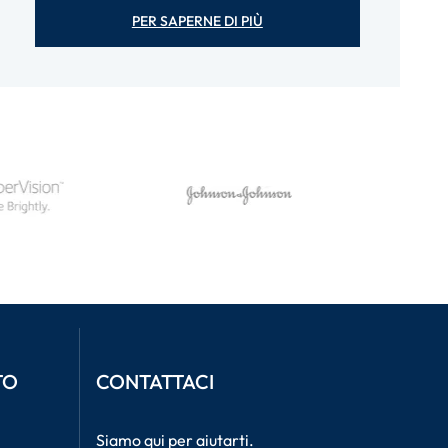
PER SAPERNE DI PIÙ
TO
CONTATTACI
Siamo qui per aiutarti.