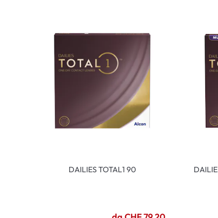
DAILIES TOTAL1 90
DAILI
da CHF 79.20