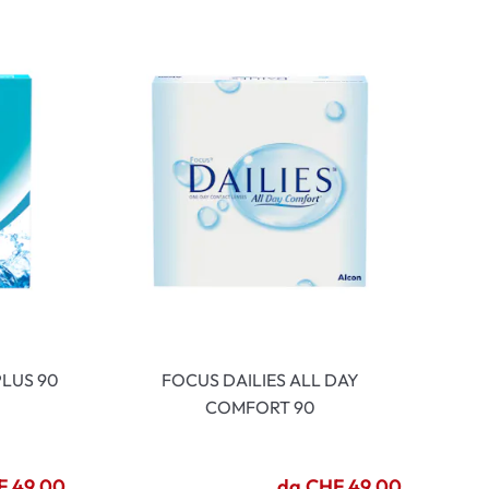
LUS 90
FOCUS DAILIES ALL DAY
COMFORT 90
F 49.00
da CHF 49.00