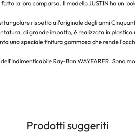
fatto la loro comparsa. Il modello JUSTIN ha un look
ttangolare rispetto all'originale degli anni Cinqua
atura, di grande impatto, è realizzata in plastica 
nta una speciale finitura gommosa che rende l'occhia
dell'indimenticabile Ray-Ban WAYFARER. Sono moder
Prodotti suggeriti