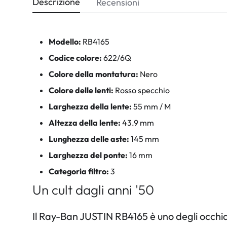
Descrizione
Recensioni
Modello:
RB4165
Codice colore:
622/6Q
Colore della montatura:
Nero
Colore delle lenti:
Rosso specchio
Larghezza della lente:
55 mm / M
Altezza della lente:
43.9 mm
Lunghezza delle aste:
145 mm
Larghezza del ponte:
16 mm
Categoria filtro:
3
Un cult dagli anni '50
Il Ray-Ban JUSTIN RB4165 è uno degli occhi