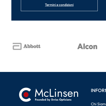
Termini e condizioni
INFOR
Chi Siam