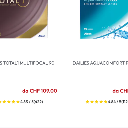
ES TOTAL1 MULTIFOCAL 90
DAILIES AQUACOMFORT P
da CHF 109.00
da CH
4.83 / 5
(422)
4.84 / 5
(112