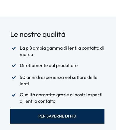
Le nostre qualità
La più ampia gamma di lenti a contatto di
marca
Direttamente dal produttore
50 anni di esperienza nel settore delle
lenti
Qualità garantita grazie ai nostri esperti
di lenti a contatto
PER SAPERNE DI PIÙ