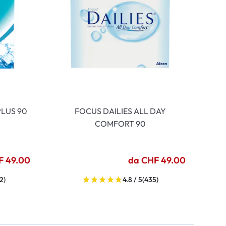
LUS 90
FOCUS DAILIES ALL DAY
COMFORT 90
F 49.00
da CHF 49.00
2)
4.8 / 5
(435)