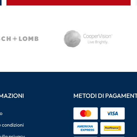
MAZIONI
METODI DI PAGAMEN
o
 condizioni
sulla privacy