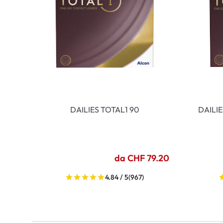
DAILIES TOTAL1 90
DAILI
da CHF 79.20
4.84 / 5
(967)