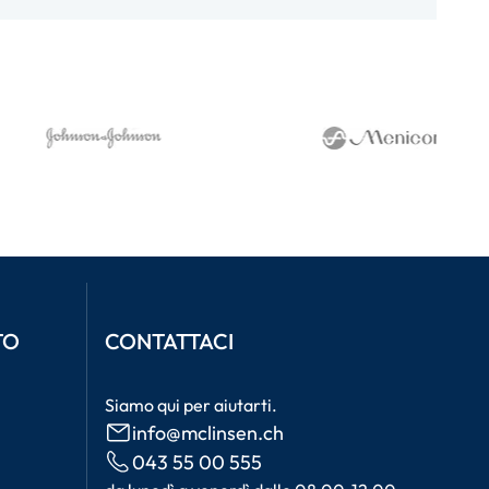
TO
CONTATTACI
Siamo qui per aiutarti.
info@mclinsen.ch
043 55 00 555