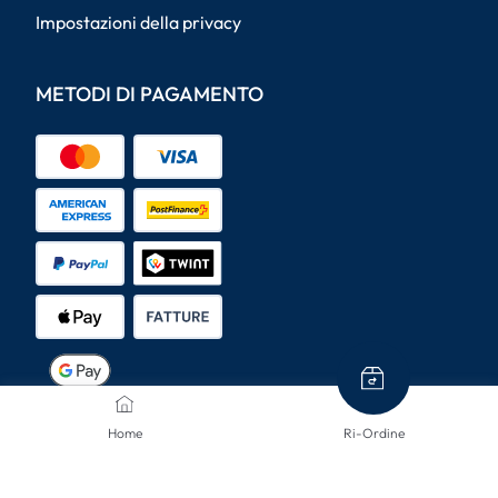
Impostazioni della privacy
METODI DI PAGAMENTO
METODI DI SPEDIZIONE
Home
Ri-Ordine