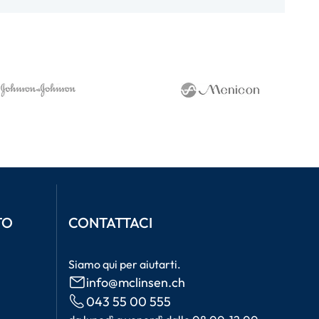
TO
CONTATTACI
Siamo qui per aiutarti.
info@mclinsen.ch
043 55 00 555