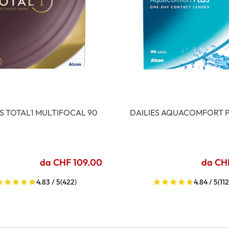
ES TOTAL1 MULTIFOCAL 90
DAILIES AQUACOMFORT P
da CHF 109.00
da CH
4.83 / 5
(422)
4.84 / 5
(112