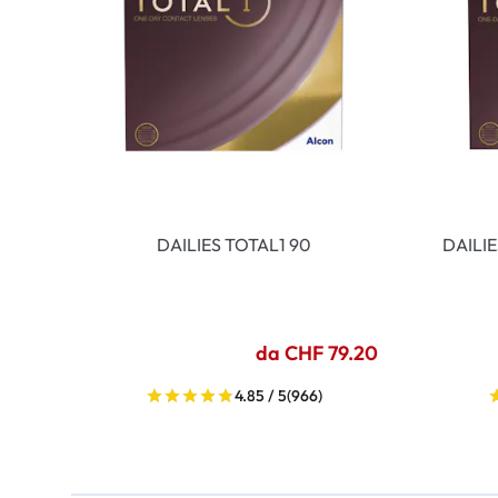
DAILIES TOTAL1 90
DAILI
da CHF 79.20
4.85 / 5
(966)