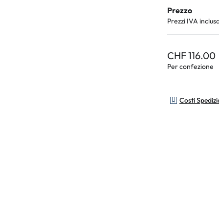
Prezzo
Prezzi IVA inclus
CHF 116.00
Per confezione
Costi Spediz