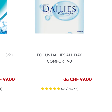
LUS 90
FOCUS DAILIES ALL DAY
COMFORT 90
F 49.00
da CHF 49.00
1)
4.8 / 5
(435)