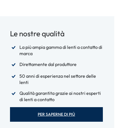
Le nostre qualità
La più ampia gamma di lenti a contatto di
marca
Direttamente dal produttore
50 anni di esperienza nel settore delle
lenti
Qualità garantita grazie ai nostri esperti
di lenti a contatto
PER SAPERNE DI PIÙ