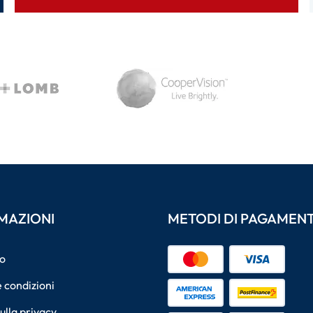
MAZIONI
METODI DI PAGAMEN
o
 condizioni
sulla privacy