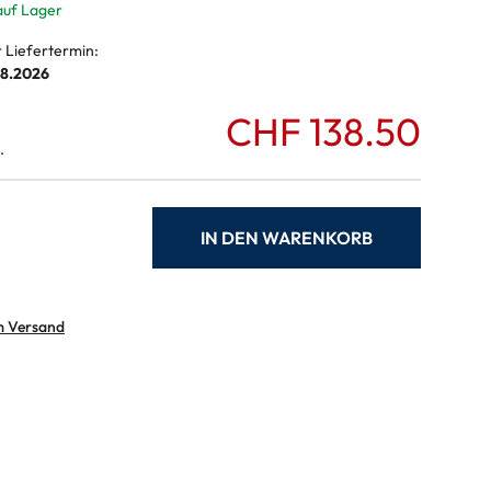
auf Lager
r Liefertermin:
08.2026
CHF 138.50
.
IN DEN WARENKORB
m Versand