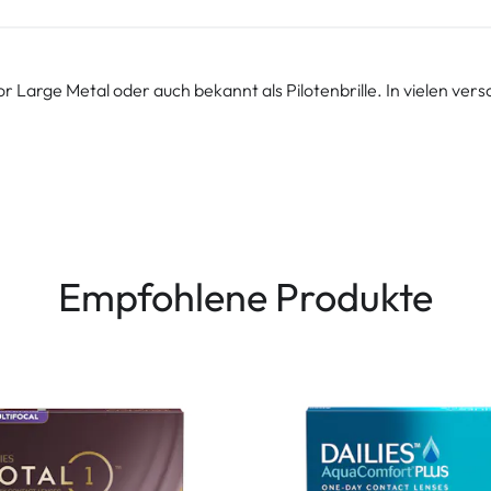
tor Large Metal oder auch bekannt als Pilotenbrille. In vielen v
Empfohlene Produkte