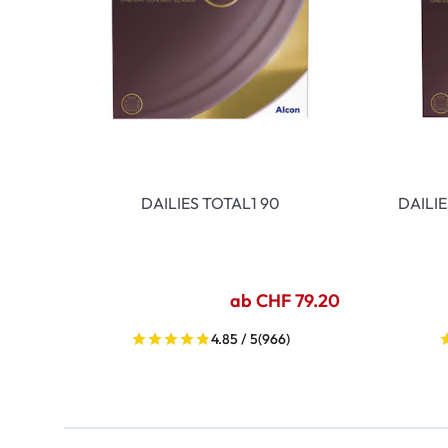
DAILIES TOTAL1 90
DAILI
ab CHF 79.20
4.85 / 5
(966)