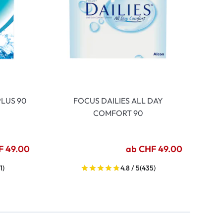
LUS 90
FOCUS DAILIES ALL DAY
COMFORT 90
F 49.00
ab CHF 49.00
1)
4.8 / 5
(435)