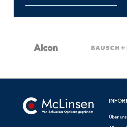
INFOR
Über uns