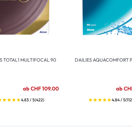
ES TOTAL1 MULTIFOCAL 90
DAILIES AQUACOMFORT P
ab CHF 109.00
ab CH
4.83 / 5
(422)
4.84 / 5
(112