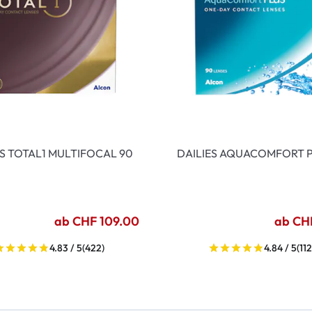
ES TOTAL1 MULTIFOCAL 90
DAILIES AQUACOMFORT P
ab CHF 109.00
ab CH
4.83 / 5
(422)
4.84 / 5
(112