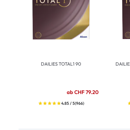
DAILIES TOTAL1 90
DAILI
ab CHF 79.20
4.85 / 5
(966)