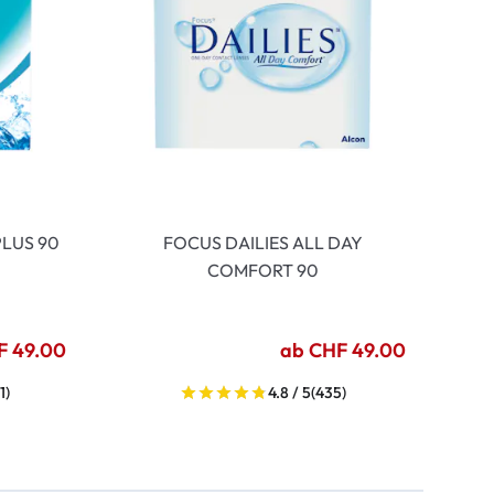
LUS 90
FOCUS DAILIES ALL DAY
COMFORT 90
F 49.00
ab CHF 49.00
1)
4.8 / 5
(435)