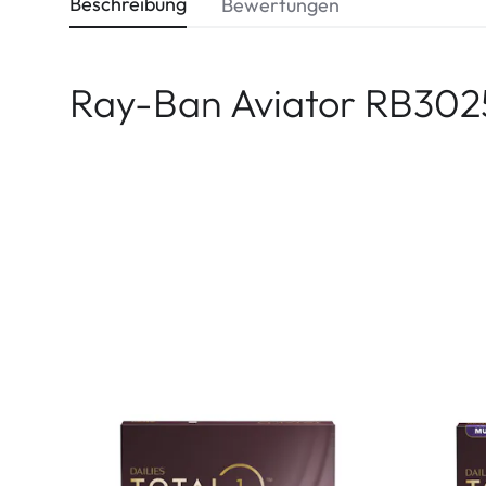
Beschreibung
Bewertungen
Ray-Ban Aviator RB3025 