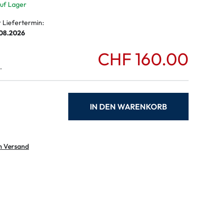
auf Lager
r Liefertermin:
.08.2026
CHF 160.00
.
IN DEN WARENKORB
m Versand