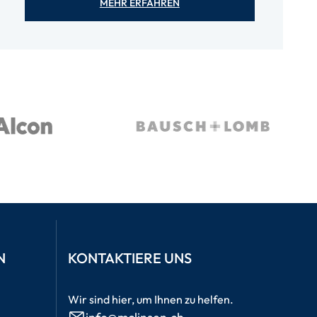
MEHR ERFAHREN
N
KONTAKTIERE UNS
Wir sind hier, um Ihnen zu helfen.