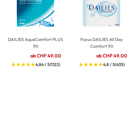
DAILIES AquaComfort PLUS
Focus DAILIES All Day
90
Comfort 90
ab CHF 49.00
ab CHF 49.00
4.84 / 5
(1122)
4.8 / 5
(435)