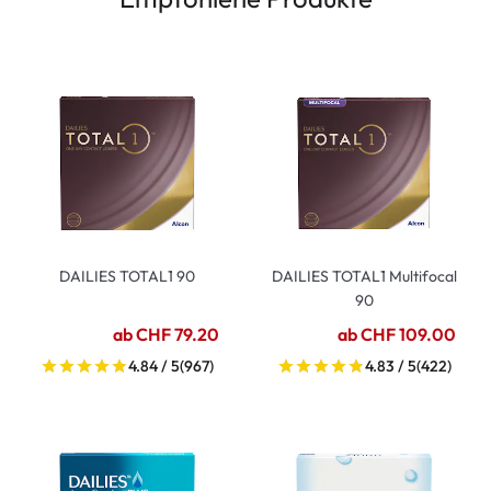
DAILIES TOTAL1 90
DAILIES TOTAL1 Multifocal
90
ab CHF 79.20
ab CHF 109.00
4.84 / 5
(967)
4.83 / 5
(422)