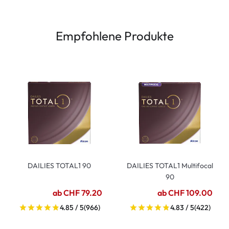
Empfohlene Produkte
DAILIES TOTAL1 90
DAILIES TOTAL1 Multifocal
90
ab CHF 79.20
ab CHF 109.00
4.85 / 5
(966)
4.83 / 5
(422)