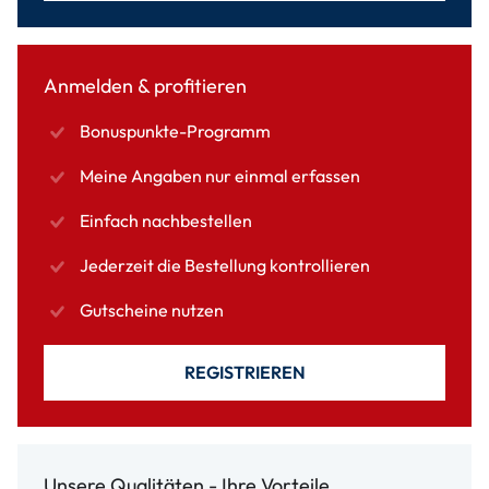
Anmelden & profitieren
Bonuspunkte-Programm
Meine Angaben nur einmal erfassen
Einfach nachbestellen
Jederzeit die Bestellung kontrollieren
Gutscheine nutzen
REGISTRIEREN
Unsere Qualitäten - Ihre Vorteile