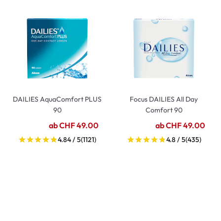
DAILIES AquaComfort PLUS
Focus DAILIES All Day
90
Comfort 90
ab CHF 49.00
ab CHF 49.00
4.84 / 5
(1121)
4.8 / 5
(435)