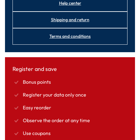
Help center
Shipping and return
Terms and conditions
Register and save
Bonus points
Register your data only once
Easy reorder
Observe the order at any time
Use coupons