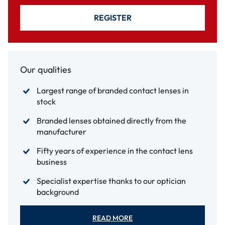
REGISTER
Our qualities
Largest range of branded contact lenses in
stock
Branded lenses obtained directly from the
manufacturer
Fifty years of experience in the contact lens
business
Specialist expertise thanks to our optician
background
READ MORE