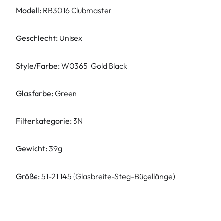
Modell:
RB3016 Clubmaster
Geschlecht:
Unisex
Style/Farbe:
W0365 Gold Black
Glasfarbe:
Green
Filterkategorie:
3N
Gewicht:
39g
Größe:
51-21 145 (Glasbreite-Steg-Bügellänge)