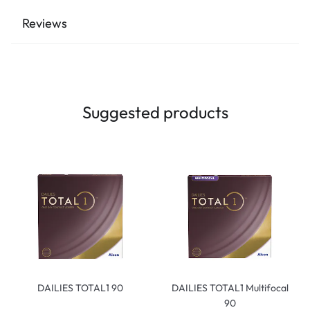
Reviews
Suggested products
DAILIES TOTAL1 90
DAILIES TOTAL1 Multifocal
90